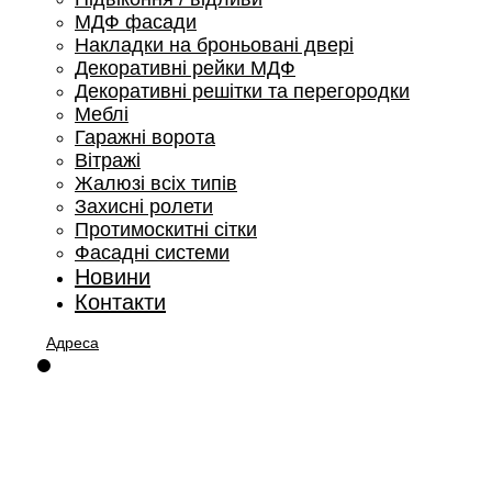
МДФ фасади
Накладки на броньовані двері
Декоративні рейки МДФ
Декоративні решітки та перегородки
Меблі
Гаражні ворота
Вітражі
Жалюзі всіх типів
Захисні ролети
Протимоскитні сітки
Фасадні системи
Новини
Контакти
Адреса