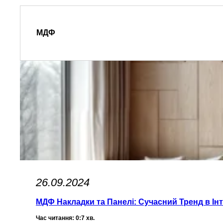
МДФ
26.09.2024
МДФ Накладки та Панелі: Сучасний Тренд в Ін
Час читання: 0:7 хв.