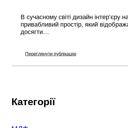
В сучасному світі дизайн інтер’єру 
привабливий простір, який відобража
досягти…
Переглянути публікацію
Категорії